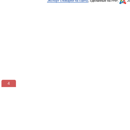
Экспорт словарей на сайты
, сделанные на PHP,
Jo
3